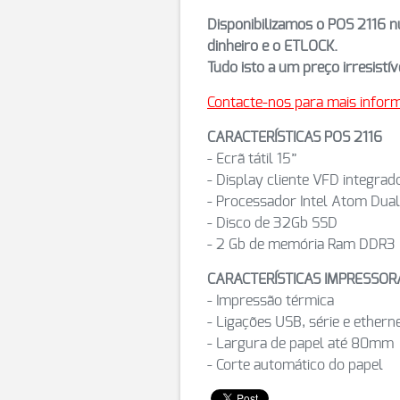
Disponibilizamos o POS 2116 
dinheiro e o ETLOCK.
Tudo isto a um preço irresistív
Contacte-nos para mais infor
CARACTERÍSTICAS POS 2116
- Ecrã tátil 15”
- Display cliente VFD integrad
- Processador Intel Atom Dual
- Disco de 32Gb SSD
- 2 Gb de memória Ram DDR3
CARACTERÍSTICAS IMPRESSO
- Impressão térmica
- Ligações USB, série e ethern
- Largura de papel até 80mm
- Corte automático do papel