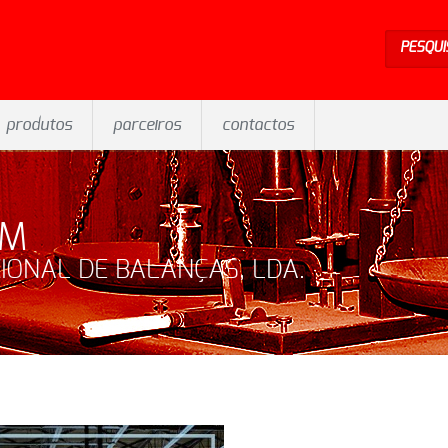
PESQUI
produtos
parceiros
contactos
EM
IONAL DE BALANÇAS, LDA.