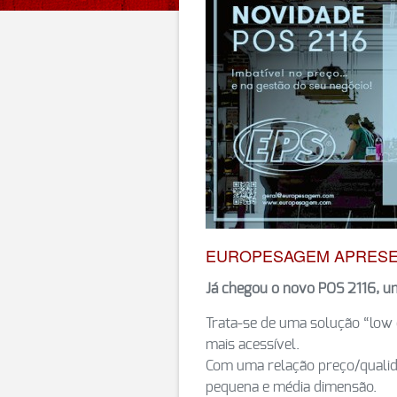
EUROPESAGEM APRESE
Já chegou o novo POS 2116, um
Trata-se de uma solução “low 
mais acessível.
Com uma relação preço/qualida
pequena e média dimensão.