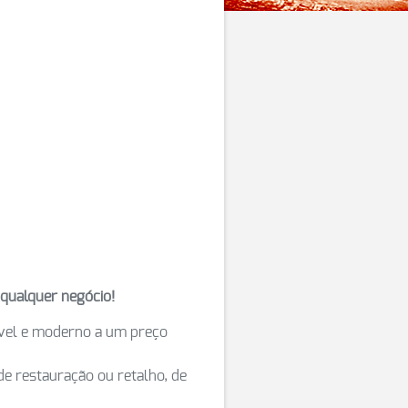
 qualquer negócio!
ável e moderno a um preço
de restauração ou retalho, de