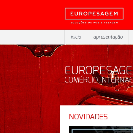
inicio
apresentação
EUROPESAG
COMÉRCIO INTERNAC
NOVIDADES