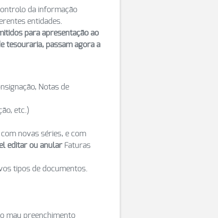
controlo da informação
ferentes entidades.
mitidos para apresentação ao
e tesouraria, passam agora a
onsignação, Notas de
ão, etc.)
, com novas séries, e com
el editar ou anular
Faturas
vos tipos de documentos.
 o mau preenchimento