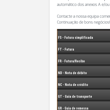
automático dos anexos A e/ou
Contacte a nossa equipa comer
Continuação de bons negócios