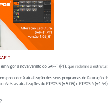
AF-T
a em vigor a nova versão do SAF-T (PT)
, que redefine a estrutur
vem proceder à atualização dos seus programas de faturação
de
sponíveis as atualizações do ETPOS 5 (v.5.05) e ETPOS 4 (v4.44
?