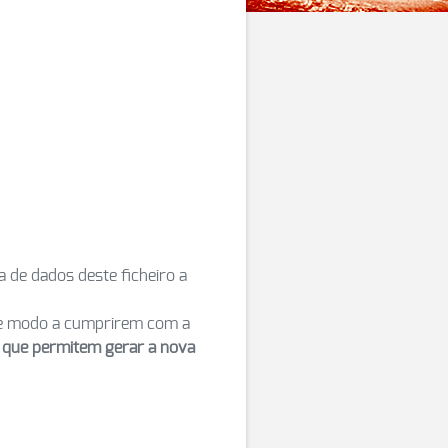
a de dados deste ficheiro a
 modo a cumprirem com a
) que permitem gerar a nova