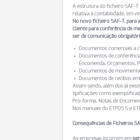
A estrutura do ficheiro SAF-T
relativa à contabilidade, em vi
No novo ficheiro SAF-T, para 
cliente para conferência de m
ser de comunicação obrigatór
Documentos comerciais a clie
Documentos de conferência 
Encomenda, Orçamentos, Pr
Documentos de movimentação
Documentos de recibos emi
Assim sendo, além dos já exis
tipificações como exemplifica
Pro-forma, Notas de Encomend
Nos manuais do ETPOS 5 e ETP
Consequências de Ficheiros SA
As empresas incorrem em
pen