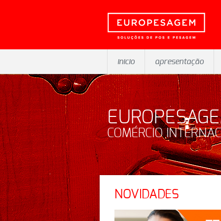
inicio
apresentação
EUROPESAG
COMÉRCIO INTERNAC
NOVIDADES