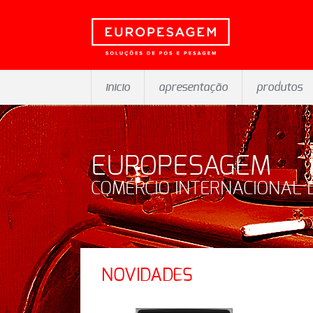
inicio
apresentação
produtos
EUROPESAGEM
COMÉRCIO INTERNACIONAL 
NOVIDADES