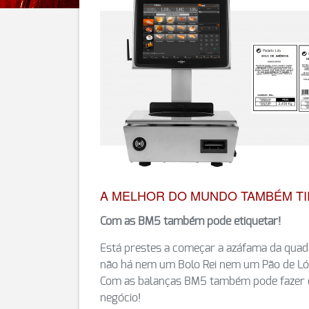
A MELHOR DO MUNDO TAMBÉM TI
Com as BM5 também pode etiquetar!
Está prestes a começar a azáfama da quadr
não há nem um Bolo Rei nem um Pão de Ló 
Com as balanças BM5 também pode fazer e
negócio!