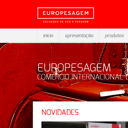
inicio
apresentação
produtos
EUROPESAGEM
COMÉRCIO INTERNACIONAL 
NOVIDADES