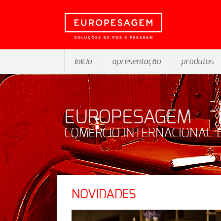
inicio
apresentação
produtos
EUROPESAGEM
COMÉRCIO INTERNACIONAL 
NOVIDADES