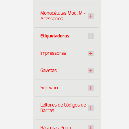
Monocélulas Mod. M -
Acessórios
Etiquetadoras
Impressoras
Gavetas
Software
Leitores de Códigos de
Barras
Básculas-Ponte