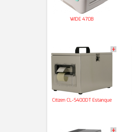
WIDE 470B
Citizen CL-S400DT Estanque