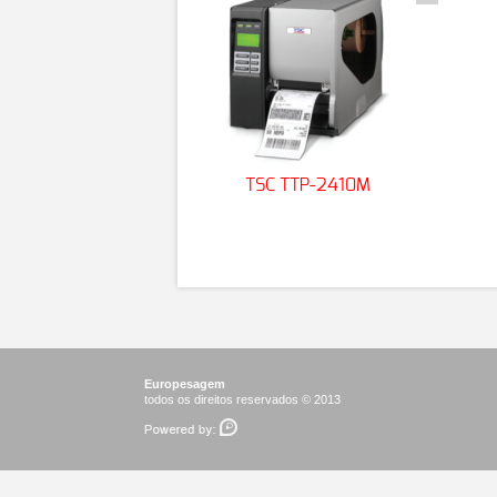
TSC TTP-2410M
Europesagem
todos os direitos reservados © 2013