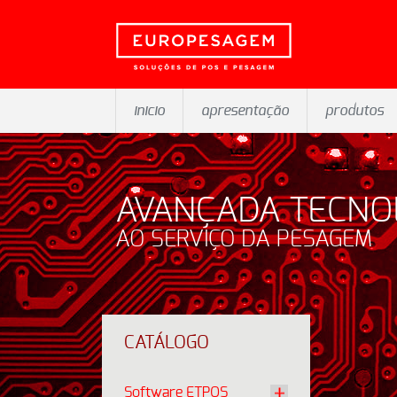
inicio
apresentação
produtos
AVANÇADA TECNO
AO SERVIÇO DA PESAGEM
CATÁLOGO
Software ETPOS