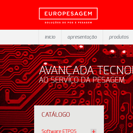
inicio
apresentação
produtos
AVANÇADA TECNO
AO SERVIÇO DA PESAGEM
CATÁLOGO
Software ETPOS