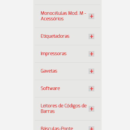
Monocélulas Mod. M -
Acessórios
Etiquetadoras
Impressoras
Gavetas
Software
Leitores de Códigos de
Barras
Básculas-Ponte