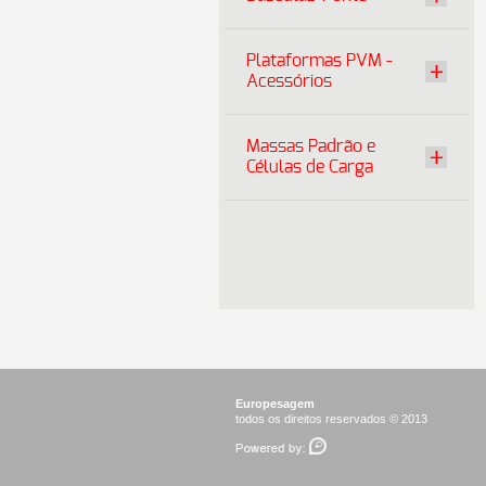
Plataformas PVM -
Acessórios
Massas Padrão e
Células de Carga
Europesagem
todos os direitos reservados © 2013