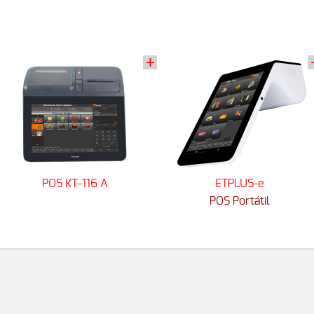
POS KT-116 A
ETPLUS-e
POS Portátil