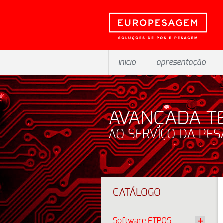
inicio
apresentação
AVANÇADA T
AO SERVIÇO DA PE
CATÁLOGO
Software ETPOS