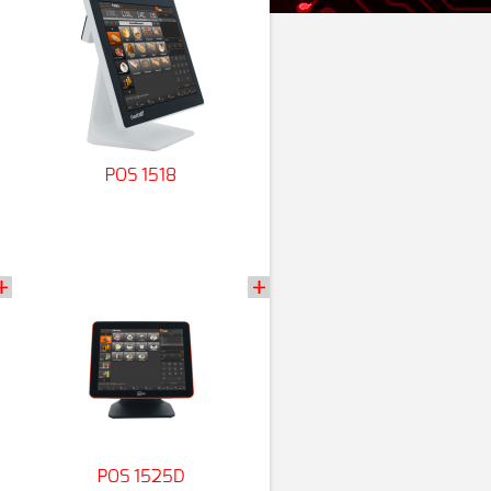
POS 1518
POS 1525D