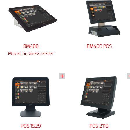
BM400
BM400 POS
Makes business easier
POS 1529
POS 2119