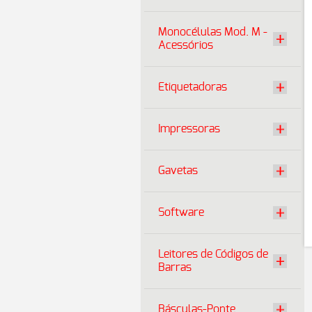
Monocélulas Mod. M -
Acessórios
Etiquetadoras
Impressoras
Gavetas
Software
Leitores de Códigos de
Barras
Básculas-Ponte