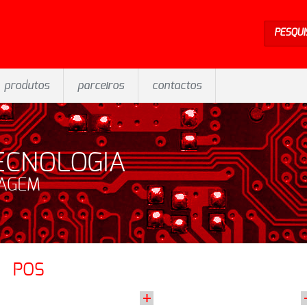
PESQUI
produtos
parceiros
contactos
ECNOLOGIA
SAGEM
POS