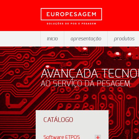
inicio
apresentação
produtos
AVANÇADA TECNO
AO SERVIÇO DA PESAGEM
CATÁLOGO
Software ETPOS