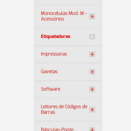
Monocélulas Mod. M -
Acessórios
Etiquetadoras
Impressoras
Gavetas
Software
Leitores de Códigos de
Barras
Básculas-Ponte