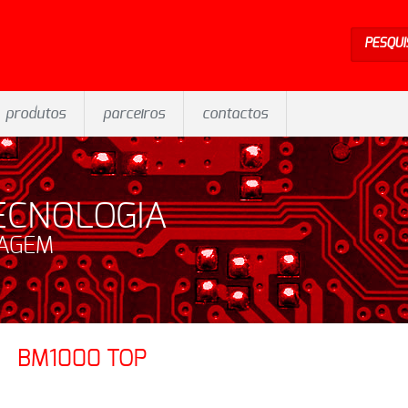
PESQUI
produtos
parceiros
contactos
ECNOLOGIA
SAGEM
BM1000 TOP