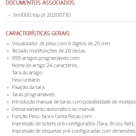
DOCUMENTOS ASSOCIADOS:
bm1000 top pt 20200730
CARACTERÍSTICAS GERAIS:
Visualizador de peso com 6 dígitos de 25 mm.
Teclado multifunções de 28 teclas.
999 artigos programáveis com:
Nome do artigo 24 caracteres;
Tara do artigo;
Peso unitário.
Fixação da tara.
Taras programáveis.
Introdução manual de taras com possibilidade de multipli
Destareamento automático ou manual.
Função Peso-Tara e Conta Peças com:
Impressão de tickets pré-configurados (Tara, Bruto, Net);
Impressão de etiquetas pré-configuradas com dimensõ