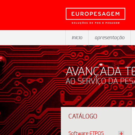
inicio
apresentação
AVANÇADA T
AO SERVIÇO DA PE
CATÁLOGO
Software ETPOS