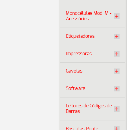
Monocélulas Mod. M -
Acessórios
Etiquetadoras
Impressoras
Gavetas
Software
Leitores de Códigos de
Barras
Básculas-Ponte