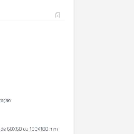
cação.
es de 60X60 ou 100X100 mm