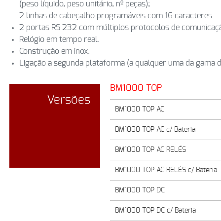
(peso líquido, peso unitário, nº peças);
2 linhas de cabeçalho programáveis com 16 caracteres.
2 portas RS 232 com múltiplos protocolos de comunicaç
Relógio em tempo real.
Construção em inox.
Ligação a segunda plataforma (a qualquer uma da gama 
BM1000 TOP
Versões
BM1000 TOP AC
BM1000 TOP AC c/ Bateria
BM1000 TOP AC RELÉS
BM1000 TOP AC RELÉS c/ Bateria
BM1000 TOP DC
BM1000 TOP DC c/ Bateria