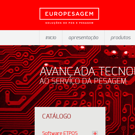
inicio
apresentação
produtos
AVANÇADA TECNO
AO SERVIÇO DA PESAGEM
CATÁLOGO
Software ETPOS