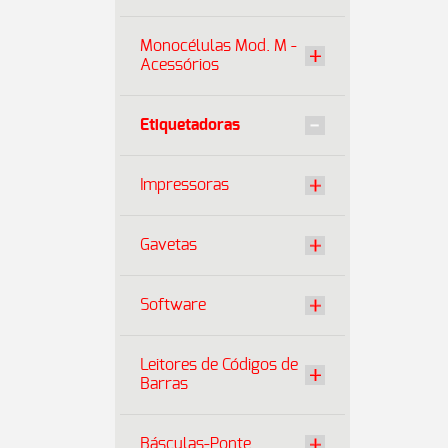
Monocélulas Mod. M -
Acessórios
Etiquetadoras
Impressoras
Gavetas
Software
Leitores de Códigos de
Barras
Básculas-Ponte