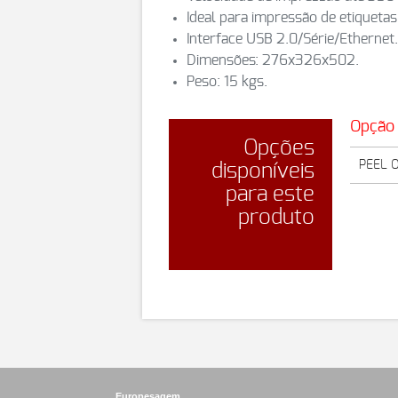
Ideal para impressão de etiqueta
Interface USB 2.0/Série/Ethernet.
Dimensões: 276x326x502.
Peso: 15 kgs.
Opção
Opções
PEEL O
disponíveis
para este
produto
Europesagem