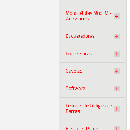
Monocélulas Mod. M -
Acessórios
Etiquetadoras
Impressoras
Gavetas
Software
Leitores de Códigos de
Barras
Básculas-Ponte