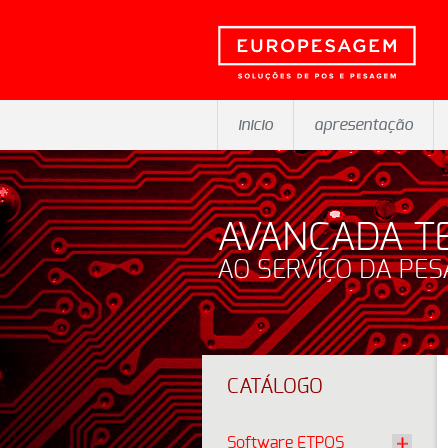
inicio
apresentação
AVANÇADA T
AO SERVIÇO DA PE
CATÁLOGO
Software ETPOS