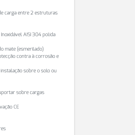
e carga entre 2 estruturas
Inoxidável AISI 304 polida
do mate (esmerilado)
tecção contra à corrosão e
instalação sobre o solo ou
uportar sobre cargas
ovação CE
res