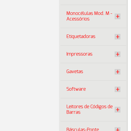
Monocélulas Mod. M -
Acessórios
Etiquetadoras
Impressoras
Gavetas
Software
Leitores de Códigos de
Barras
Básculas-Ponte