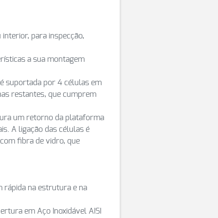
interior, para inspecção,
erísticas a sua montagem
 é suportada por 4 células em
 nas restantes, que cumprem
gura um retorno da plataforma
is. A ligação das células é
com fibra de vidro, que
 rápida na estrutura e na
ertura em Aço Inoxidável AISI