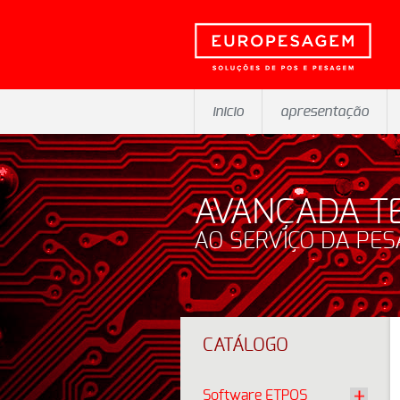
inicio
apresentação
AVANÇADA T
AO SERVIÇO DA PE
CATÁLOGO
Software ETPOS