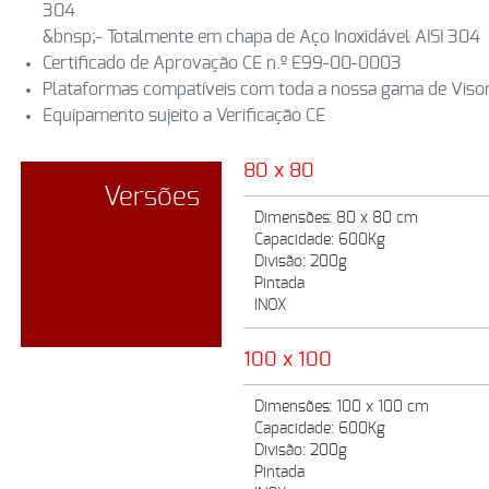
304
&bnsp;- Totalmente em chapa de Aço Inoxidável AISI 304
Certificado de Aprovação CE n.º E99-00-0003
Plataformas compatíveis com toda a nossa gama de Viso
Equipamento sujeito a Verificação CE
80 x 80
Versões
Dimensões: 80 x 80 cm
Capacidade: 600Kg
Divisão: 200g
Pintada
INOX
100 x 100
Dimensões: 100 x 100 cm
Capacidade: 600Kg
Divisão: 200g
Pintada