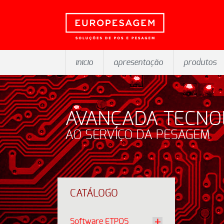
inicio
apresentação
produtos
AVANÇADA TECNO
AO SERVIÇO DA PESAGEM
CATÁLOGO
Software ETPOS