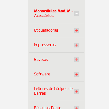
Monocélulas Mod. M -
Acessórios
Etiquetadoras
Impressoras
Gavetas
Software
Leitores de Códigos de
Barras
Básculas-Ponte