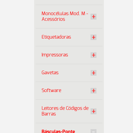
Monocélulas Mod. M -
Acessórios
Etiquetadoras
Impressoras
Gavetas
Software
Leitores de Códigos de
Barras
Básculas-Ponte