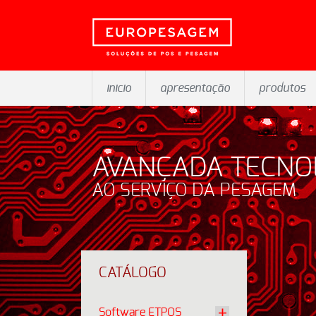
inicio
apresentação
produtos
AVANÇADA TECNO
AO SERVIÇO DA PESAGEM
CATÁLOGO
Software ETPOS