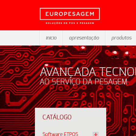
inicio
apresentação
produtos
AVANÇADA TECNO
AO SERVIÇO DA PESAGEM
CATÁLOGO
Software ETPOS