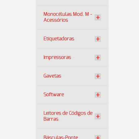
Monocélulas Mod. M -
Acessórios
Etiquetadoras
Impressoras
Gavetas
Software
Leitores de Códigos de
Barras
Básculas-Ponte