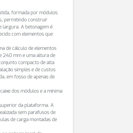
utida, formada por módulos
, permitindo construir
e largura. A betonagem é
recido com elementos que
a de cálculo de elementos
 de 240 mm e uma altura de
onjunto compacto de alta
alação simples e de custos
da, em fosso de apenas de
caixe dos módulos e a mínima
superior da plataforma. A
realizada sem parafusos de
élulas de carga montadas de