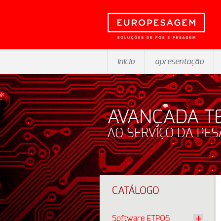
inicio
apresentação
AVANÇADA T
AO SERVIÇO DA PE
CATÁLOGO
Software ETPOS