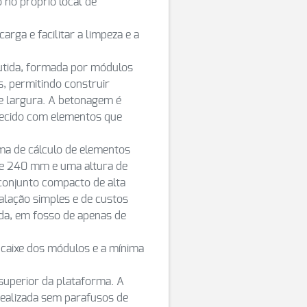
 no próprio local de
rga e facilitar a limpeza e a
utida, formada por módulos
, permitindo construir
e largura. A betonagem é
recido com elementos que
a de cálculo de elementos
 de 240 mm e uma altura de
onjunto compacto de alta
alação simples e de custos
da, em fosso de apenas de
caixe dos módulos e a mínima
superior da plataforma. A
realizada sem parafusos de