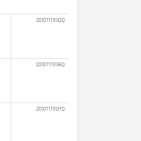
20107173132Q
20107173136Q
20107173137Q