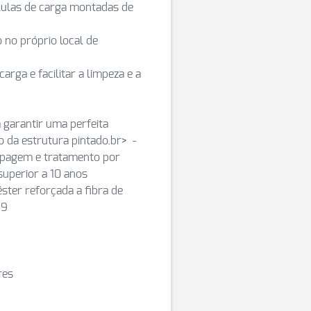
élulas de carga montadas de
 no próprio local de
rga e facilitar a limpeza e a
garantir uma perfeita
 da estrutura pintado.br> -
apagem e tratamento por
superior a 10 anos
éster reforçada a fibra de
29
res