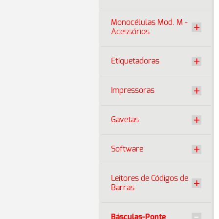
Monocélulas Mod. M -
Acessórios
Etiquetadoras
Impressoras
Gavetas
Software
Leitores de Códigos de
Barras
Básculas-Ponte