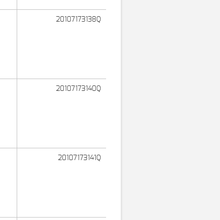
20107173138Q
20107173140Q
20107173141Q