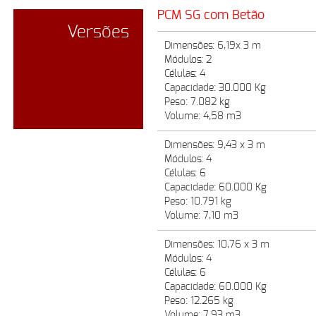
PCM SG com Betão
Versões
Dimensões: 6,19x 3 m
Módulos: 2
Células: 4
Capacidade: 30.000 Kg
Peso: 7.082 kg
Volume: 4,58 m3
Dimensões: 9,43 x 3 m
Módulos: 4
Células: 6
Capacidade: 60.000 Kg
Peso: 10.791 kg
Volume: 7,10 m3
Dimensões: 10,76 x 3 m
Módulos: 4
Células: 6
Capacidade: 60.000 Kg
Peso: 12.265 kg
Volume: 7,93 m3