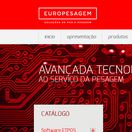
inicio
apresentação
produtos
AVANÇADA TECNO
AO SERVIÇO DA PESAGEM
CATÁLOGO
Software ETPOS