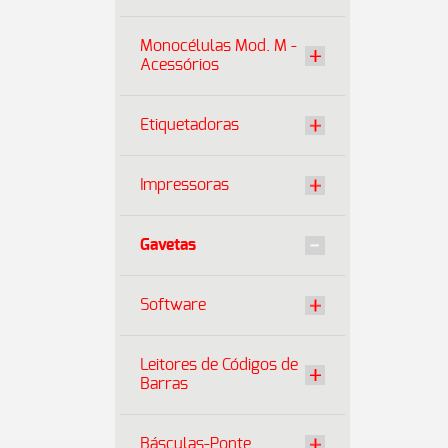
Monocélulas Mod. M -
Acessórios
Etiquetadoras
Impressoras
Gavetas
Software
Leitores de Códigos de
Barras
Básculas-Ponte