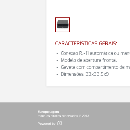
CARACTERÍSTICAS GERAIS:
Conexão RJ-11 automática ou man
Modelo de abertura frontal
Gaveta com compartimento de mo
Dimensões: 33x33.5x9
Europesagem
todos os direitos reservados © 2013