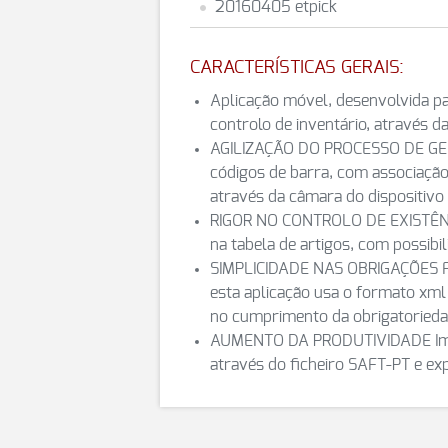
20160405 etpick
CARACTERÍSTICAS GERAIS:
Aplicação móvel, desenvolvida par
controlo de inventário, através da
AGILIZAÇÃO DO PROCESSO DE GEST
códigos de barra, com associação 
através da câmara do dispositivo o
RIGOR NO CONTROLO DE EXISTÊNCIA
na tabela de artigos, com possibi
SIMPLICIDADE NAS OBRIGAÇÕES FIS
esta aplicação usa o formato xml 
no cumprimento da obrigatorieda
AUMENTO DA PRODUTIVIDADE Impor
através do ficheiro SAFT-PT e e