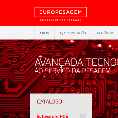
inicio
apresentação
produtos
AVANÇADA TECNO
AO SERVIÇO DA PESAGEM
CATÁLOGO
Software ETPOS