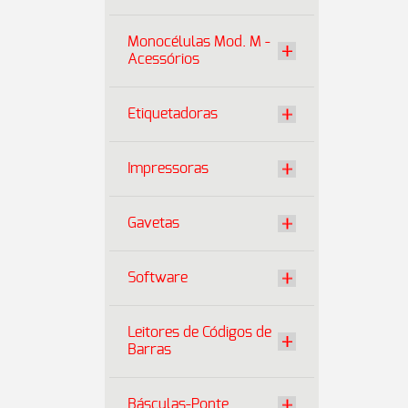
Monocélulas Mod. M -
Acessórios
Etiquetadoras
Impressoras
Gavetas
Software
Leitores de Códigos de
Barras
Básculas-Ponte