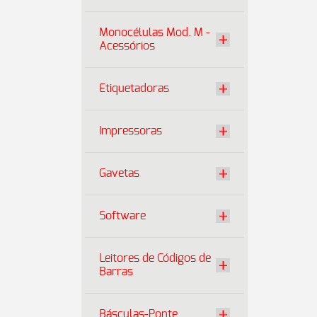
Monocélulas Mod. M -
Acessórios
Etiquetadoras
Impressoras
Gavetas
Software
Leitores de Códigos de
Barras
Básculas-Ponte