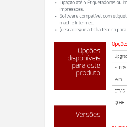
Ligação até 4 Etiquetadoras ou I
impressões.
Software compatível com etiqueta
mach e Intermec.
(descarregue a ficha técnica para
Opçõe
Opções
Upgra
disponíveis
para este
ETPOS 
produto
Wifi
ETVIS
QORE
Versões
BMGES