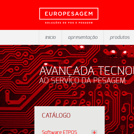
inicio
apresentação
produtos
AVANÇADA TECNO
AO SERVIÇO DA PESAGEM
CATÁLOGO
Software ETPOS