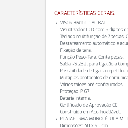
CARACTERÍSTICAS GERAIS:
VISOR BM1000 AC BAT
Visualizador LCD com 6 dígitos 
Teclado multifunção de 7 teclas
Destareamento automático e acu
Fixação da tara.
Função Peso-Tara, Conta peças.
Saída RS 232, para ligação a Co
Possibilidade de ligar a repetidor 
Múltiplos protocolos de comunic
Vários talões pré configurados.
Proteção IP 67.
Bateria interna.
Certificado de Aprovação CE.
Construído em Aço Inoxidável.
PLATAFORMA MONOCÉLULA MOD
Dimensões: 40 x 40 cm.