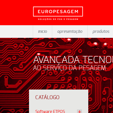
inicio
apresentação
produtos
AVANÇADA TECNO
AO SERVIÇO DA PESAGEM
CATÁLOGO
Software ETPOS