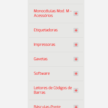
Monocélulas Mod. M -
Acessórios
Etiquetadoras
Impressoras
Gavetas
Software
Leitores de Códigos de
Barras
Básculas-Ponte