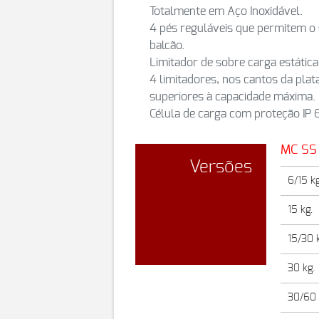
Totalmente em Aço Inoxidável.
4 pés reguláveis que permitem o 
balcão.
Limitador de sobre carga estática
4 limitadores, nos cantos da pla
superiores à capacidade máxima.
Célula de carga com proteção IP 6
MC SS
Versões
6/15 kg
15 kg.
15/30 
30 kg.
30/60 