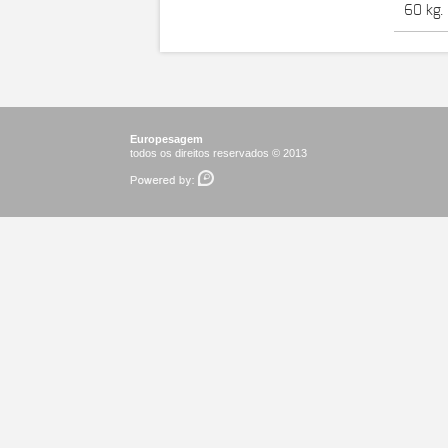
60 kg.
Europesagem
todos os direitos reservados © 2013