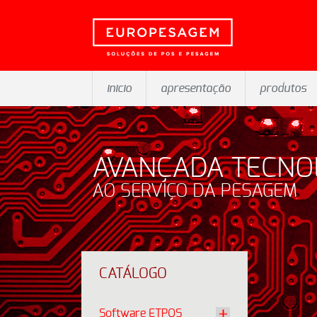
inicio
apresentação
produtos
AVANÇADA TECNO
AO SERVIÇO DA PESAGEM
CATÁLOGO
Software ETPOS