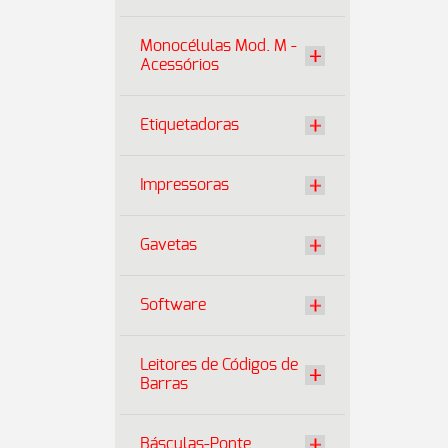
Monocélulas Mod. M -
Acessórios
Etiquetadoras
Impressoras
Gavetas
Software
Leitores de Códigos de
Barras
Básculas-Ponte