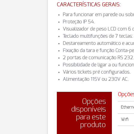
CARACTERÍSTICAS GERAIS:
Para funcionar em parede ou sob
Proteção IP 54.
Visualizador de peso LCD com 6 d
Teclado multifunções de 7 tecla
Destareamento automático e acu
Fixação da tara e função Conta-p
2 portas de comunicação RS 232
Possibilidade de ligar a ou funci
Vários tickets pré configurados.
Alimentação 115V ou 230V AC.
Opçõe
Opções
Ethern
disponíveis
para este
Wifi
produto