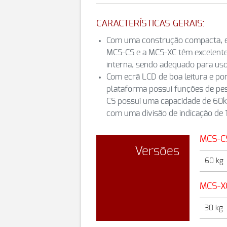
CARACTERÍSTICAS GERAIS:
Com uma construção compacta, es
MCS-CS e a MCS-XC têm excelente 
interna, sendo adequado para uso
Com ecrã LCD de boa leitura e por
plataforma possui funções de pe
CS possui uma capacidade de 60
com uma divisão de indicação de 1
MCS-C
Versões
60 kg
MCS-X
30 kg