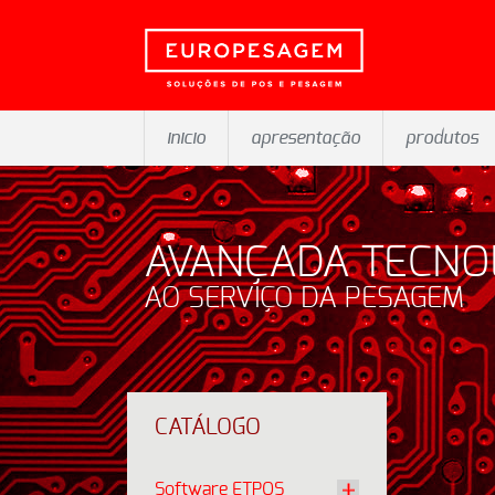
inicio
apresentação
produtos
AVANÇADA TECNO
AO SERVIÇO DA PESAGEM
CATÁLOGO
Software ETPOS