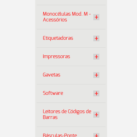
Monocélulas Mod. M -
Acessórios
Etiquetadoras
Impressoras
Gavetas
Software
Leitores de Códigos de
Barras
Básculas-Ponte