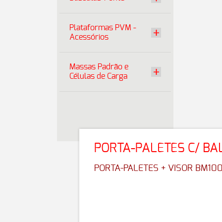
Plataformas PVM -
Acessórios
Massas Padrão e
Células de Carga
PORTA-PALETES C/ B
PORTA-PALETES + VISOR BM10