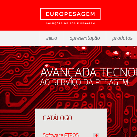
inicio
apresentação
produtos
AVANÇADA TECNO
AO SERVIÇO DA PESAGEM
CATÁLOGO
Software ETPOS