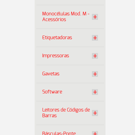
Monocélulas Mod. M -
Acessórios
Etiquetadoras
Impressoras
Gavetas
Software
Leitores de Códigos de
Barras
Básculas-Ponte