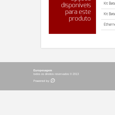
Kit Bat
disponíveis
para este
Kit Bat
produto
Etherne
Europesagem
todos os direitos reservados © 2013