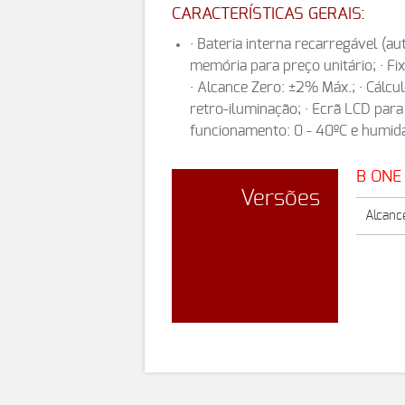
CARACTERÍSTICAS GERAIS:
· Bateria interna recarregável (au
memória para preço unitário; · Fi
· Alcance Zero: ±2% Máx.; · Cálcu
retro-iluminação; · Ecrã LCD para
funcionamento: 0 - 40ºC e humid
B ONE 
Versões
Alcance