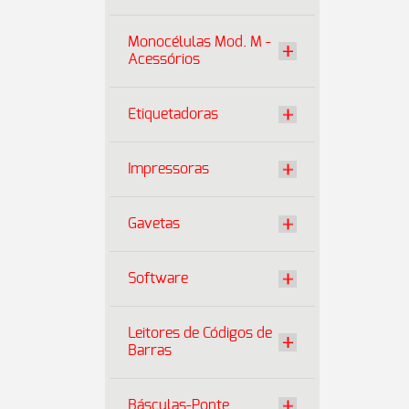
Monocélulas Mod. M -
Acessórios
Etiquetadoras
Impressoras
Gavetas
Software
Leitores de Códigos de
Barras
Básculas-Ponte