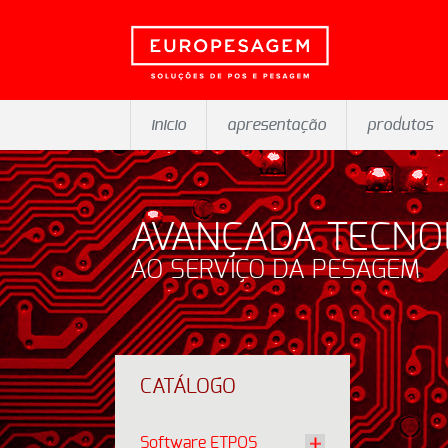
inicio
apresentação
produtos
AVANÇADA TECNO
AO SERVIÇO DA PESAGEM
CATÁLOGO
Software ETPOS