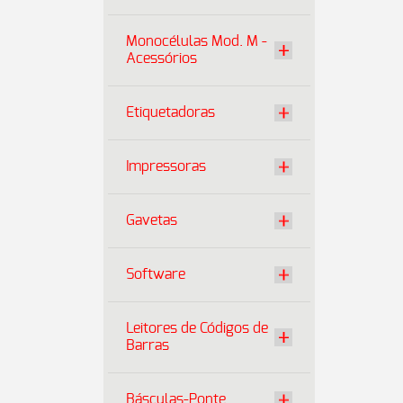
Monocélulas Mod. M -
Acessórios
Etiquetadoras
Impressoras
Gavetas
Software
Leitores de Códigos de
Barras
Básculas-Ponte