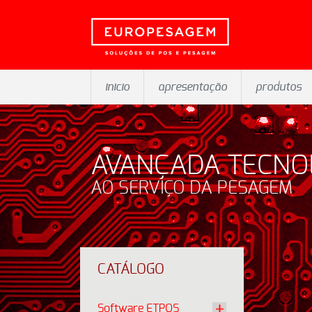
inicio
apresentação
produtos
AVANÇADA TECNO
AO SERVIÇO DA PESAGEM
CATÁLOGO
Software ETPOS