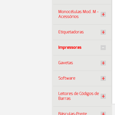
Monocélulas Mod. M -
Acessórios
Etiquetadoras
Impressoras
Gavetas
Software
Leitores de Códigos de
Barras
Básculas-Ponte