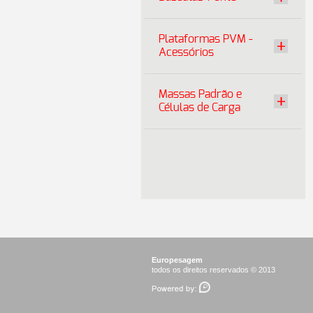
Plataformas PVM -
Acessórios
Massas Padrão e
Células de Carga
Europesagem
todos os direitos reservados © 2013