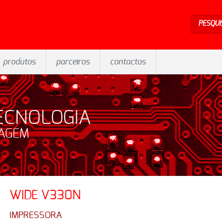
PESQUI
produtos
parceiros
contactos
ECNOLOGIA
SAGEM
WIDE V330N
IMPRESSORA