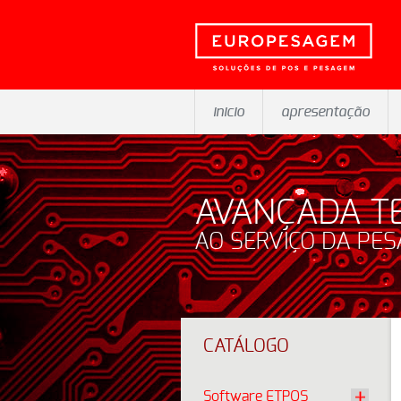
inicio
apresentação
AVANÇADA T
AO SERVIÇO DA PE
CATÁLOGO
Software ETPOS