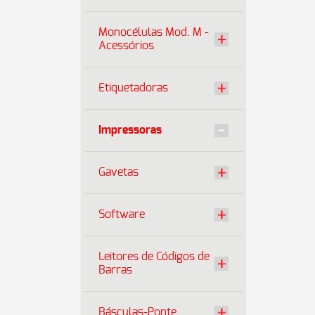
Monocélulas Mod. M -
Acessórios
Etiquetadoras
Impressoras
Gavetas
Software
Leitores de Códigos de
Barras
Básculas-Ponte