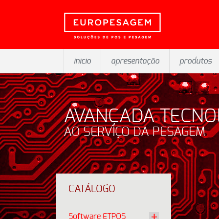
inicio
apresentação
produtos
AVANÇADA TECNO
AO SERVIÇO DA PESAGEM
CATÁLOGO
Software ETPOS