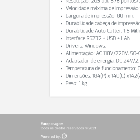
Resolução: 203 dpi, 576 pontos/l
Velocidade máxima de impressão
Largura de impressão: 80 mm.
Durabilidade cabeça de impressã
Durabilidade Auto Cutter: 1.5 Mil
Interface RS232 + USB + LAN.
Drivers: Windows.
Alimentação: AC 110V/220V, 50-
Adaptador de energia: DC 24V/2
Temperatura de funcionamento: 
Dimensões: 184(P) x 140(L) x142
Peso: 1 kg.
Europesagem
todos os direitos reservados © 2013