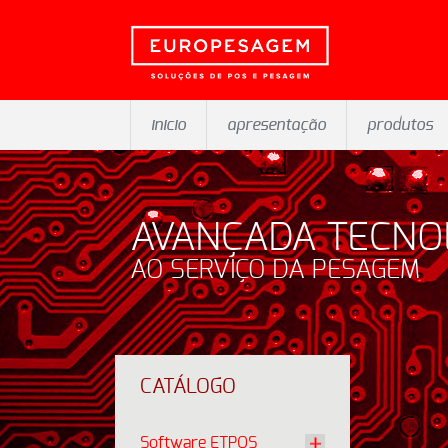
inicio
apresentação
produtos
AVANÇADA TECNO
AO SERVIÇO DA PESAGEM
CATÁLOGO
Software ETPOS