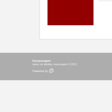
Europesagem
todos os direitos reservados © 2013