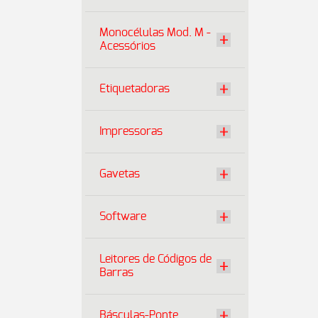
Monocélulas Mod. M -
Acessórios
Etiquetadoras
Impressoras
Gavetas
Software
Leitores de Códigos de
Barras
Básculas-Ponte