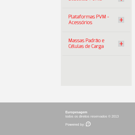
Plataformas PVM -
Acessórios
Massas Padrão e
Células de Carga
Europesagem
todos os direitos reservados © 2013