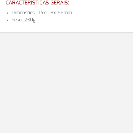
CARACTERÍSTICAS GERAIS:
Dimensões: 114x108x156mm
Peso: 230g