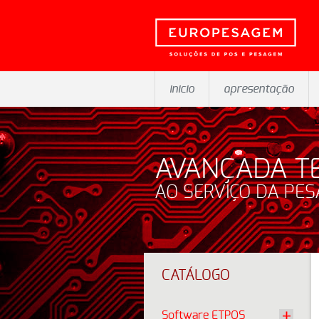
inicio
apresentação
AVANÇADA T
AO SERVIÇO DA PE
CATÁLOGO
Software ETPOS