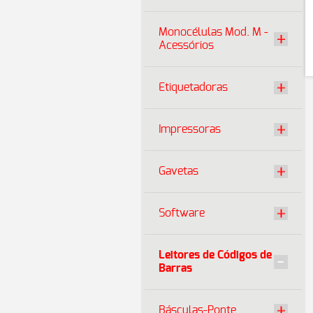
Monocélulas Mod. M -
Acessórios
Etiquetadoras
Impressoras
Gavetas
Software
Leitores de Códigos de
Barras
Básculas-Ponte