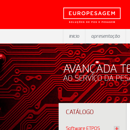
inicio
apresentação
AVANÇADA T
AO SERVIÇO DA PE
CATÁLOGO
Software ETPOS