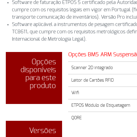
Software de faturação ETPOS 5 certificado pela Autoridad
cumpre com os requisitos legais em vigor em Portugal (fi
transporte comunicação de inventários). Versão Pro inclu
Software aplicável a instrumentos de pesagem certificado
TC8611, que cumpre com os requisitos metrológicos defi
Internacional de Metrologia Legal).
Opções BM5 ARM Suspensã
Opções
Scanner 2D integrado
disponíveis
para este
Leitor de Cartões RFID
produto
Wifi
ETPOS Módulo de Etiquetagem
QORE
Versões
BMGEST