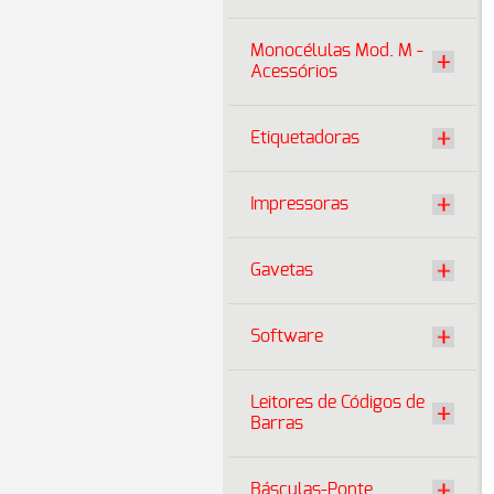
Monocélulas Mod. M -
Acessórios
Etiquetadoras
Impressoras
Gavetas
Software
Leitores de Códigos de
Barras
Básculas-Ponte