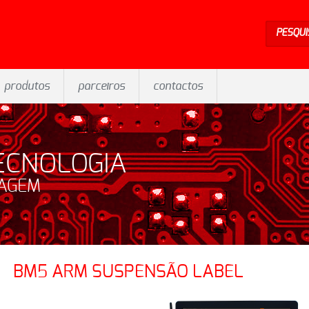
PESQUI
produtos
parceiros
contactos
ECNOLOGIA
SAGEM
BM5 ARM SUSPENSÃO LABEL