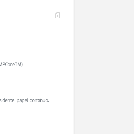
 MPCoreTM)
sidente: papel contínuo,