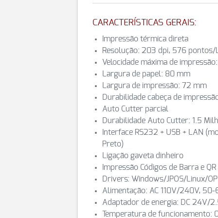
CARACTERÍSTICAS GERAIS:
Impressão térmica direta
Resolução: 203 dpi, 576 pontos/l
Velocidade máxima de impressã
Largura de papel: 80 mm
Largura de impressão: 72 mm
Durabilidade cabeça de impressã
Auto Cutter parcial
Durabilidade Auto Cutter: 1.5 Mil
Interface RS232 + USB + LAN (mo
Preto)
Ligação gaveta dinheiro
Impressão Códigos de Barra e QR
Drivers: Windows/JPOS/Linux/O
Alimentação: AC 110V/240V, 50-
Adaptador de energia: DC 24V/2
Temperatura de funcionamento: 