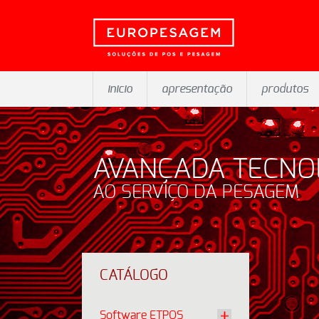
inicio
apresentação
produtos
AVANÇADA TECNO
AO SERVIÇO DA PESAGEM
CATÁLOGO
Software ETPOS