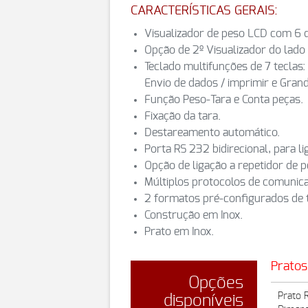
CARACTERÍSTICAS GERAIS:
Visualizador de peso LCD com 6 d
Opção de 2º Visualizador do lado 
Teclado multifunções de 7 teclas: L
Envio de dados / imprimir e Grand
Função Peso-Tara e Conta peças.
Fixação da tara.
Destareamento automático.
Porta RS 232 bidirecional, para 
Opção de ligação a repetidor de 
Múltiplos protocolos de comunic
2 formatos pré-configurados de ti
Construção em Inox.
Prato em Inox.
Pratos
Opções
Prato 
disponíveis