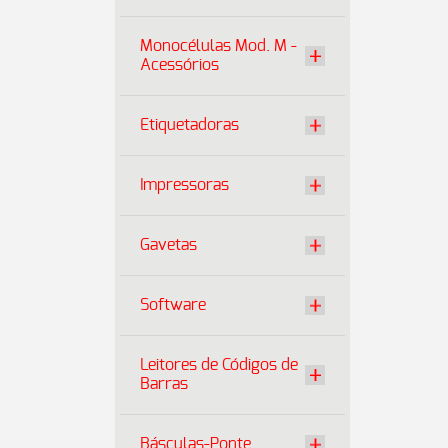
Monocélulas Mod. M -
Acessórios
Etiquetadoras
Impressoras
Gavetas
Software
Leitores de Códigos de
Barras
Básculas-Ponte