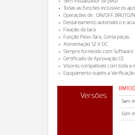
Sem Visualizador de peso
Todas as funções inclusive os aju
Operações de : ON/OFF, BRUTO/N
Destareamento automático e acu
Fixação da tara
Função Peso-Tara, Conta peças
Alimentação 12 V DC
Sempre fornecido com Software 
Certificado de Aprovação CE
Visores compatíveis com toda a 
Equipamento sujeito a Verificação
BM100
Versões
Sem Vi
Com Vi