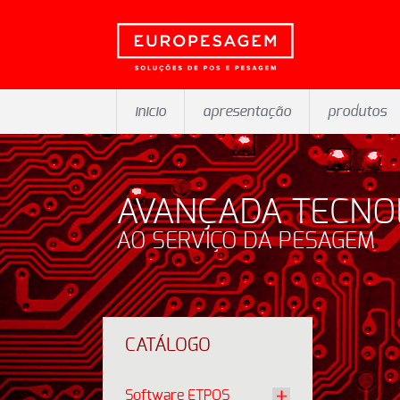
inicio
apresentação
produtos
AVANÇADA TECNO
AO SERVIÇO DA PESAGEM
CATÁLOGO
Software ETPOS