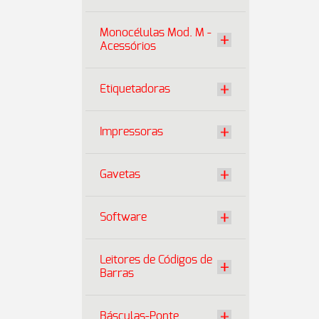
Monocélulas Mod. M -
Acessórios
Etiquetadoras
Impressoras
Gavetas
Software
Leitores de Códigos de
Barras
Básculas-Ponte