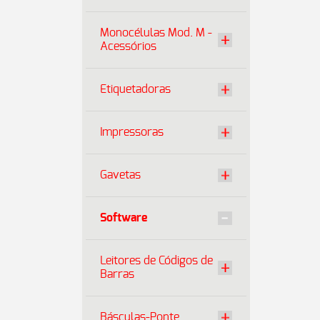
Monocélulas Mod. M -
Acessórios
Etiquetadoras
Impressoras
Gavetas
Software
Leitores de Códigos de
Barras
Básculas-Ponte