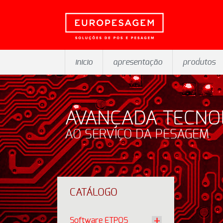
inicio
apresentação
produtos
AVANÇADA TECNO
AO SERVIÇO DA PESAGEM
CATÁLOGO
Software ETPOS