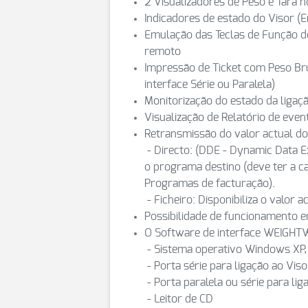
2 Visualizadores de Peso e Tara n
Indicadores de estado do Visor (Er
Emulação das Teclas de Função d
remoto
Impressão de Ticket com Peso Bru
interface Série ou Paralela)
Monitorização do estado da ligaç
Visualização de Relatório de even
Retransmissão do valor actual d
- Directo: (DDE - Dynamic Data E
o programa destino (deve ter a c
Programas de facturação).
- Ficheiro: Disponibiliza o valor 
Possibilidade de funcionamento 
O Software de interface WEIGHTW
- Sistema operativo Windows XP, 
- Porta série para ligação ao Viso
- Porta paralela ou série para li
- Leitor de CD