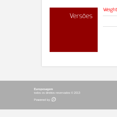
Weigh
Versões
Europesagem
todos os direitos reservados © 2013