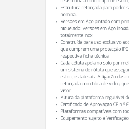
resistência a todo o tipo de esfor
Estrutura reforçada para poder s
nominal
Versões em Aço pintado com prim
niquelado; versões em Aço Inoxid
totalmente Inox
Construída para uso exclusivo sob
que cumprem uma protecção IP68
respectiva ficha técnica
Cada célula apoia no solo por me
um sistema de rótula que assegur
esforços laterais. A ligação das 
reforçada com fibra de vidro, que
visor
Altura da plataforma regulável 
Certificado de Aprovação CE n.º
Plataformas compatíveis com tod
Equipamento sujeito a Verificação