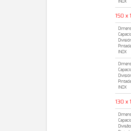
INOX
150 x 
Dimens
Capaci
Divisi
Pintad
INOX
Dimens
Capaci
Divisió
Pintad
INOX
130 x 
Dimens
Capaci
Divisã