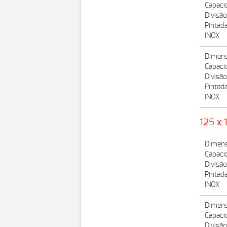
Capaci
Divisã
Pintad
INOX
Dimens
Capaci
Divisã
Pintad
INOX
125 x 
Dimens
Capaci
Divisã
Pintad
INOX
Dimens
Capaci
Divisã