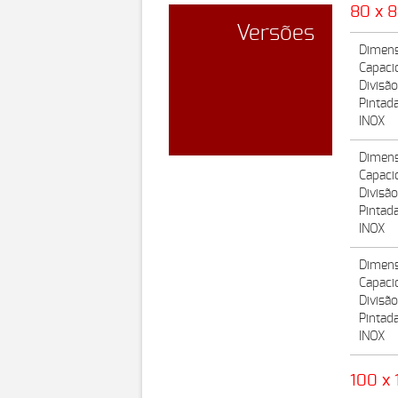
80 x 
Versões
Dimens
Capaci
Divisã
Pintad
INOX
Dimens
Capaci
Divisã
Pintad
INOX
Dimens
Capaci
Divisã
Pintad
INOX
100 x 