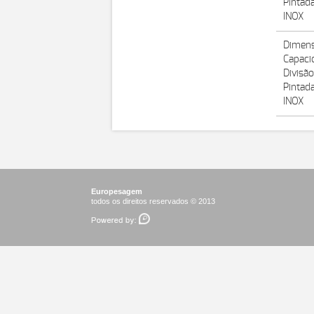
Pintad
INOX
Dimens
Capaci
Divisão
Pintad
INOX
Europesagem
todos os direitos reservados © 2013