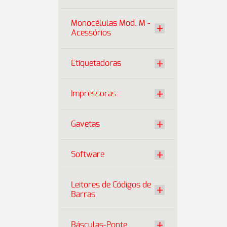
Monocélulas Mod. M -
Acessórios
Etiquetadoras
Impressoras
Gavetas
Software
Leitores de Códigos de
Barras
Básculas-Ponte