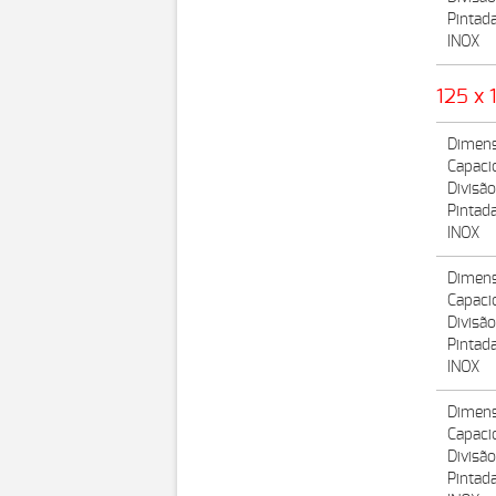
Pintad
INOX
125 x 
Dimens
Capaci
Divisã
Pintad
INOX
Dimens
Capaci
Divisã
Pintad
INOX
Dimens
Capaci
Divisão
Pintad