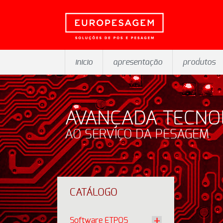
inicio
apresentação
produtos
AVANÇADA TECNO
AO SERVIÇO DA PESAGEM
CATÁLOGO
Software ETPOS