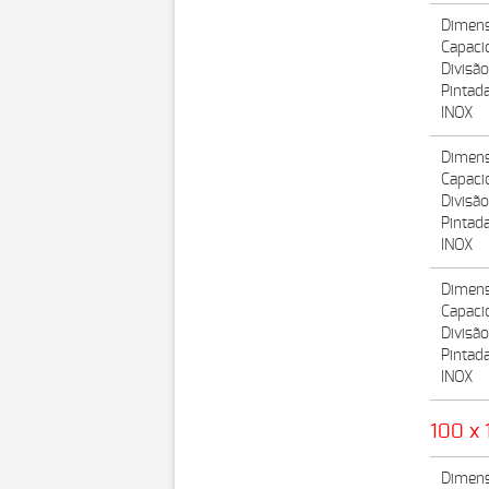
Dimens
Capaci
Divisã
Pintad
INOX
Dimens
Capaci
Divisã
Pintad
INOX
Dimens
Capaci
Divisã
Pintad
INOX
100 x 
Dimens