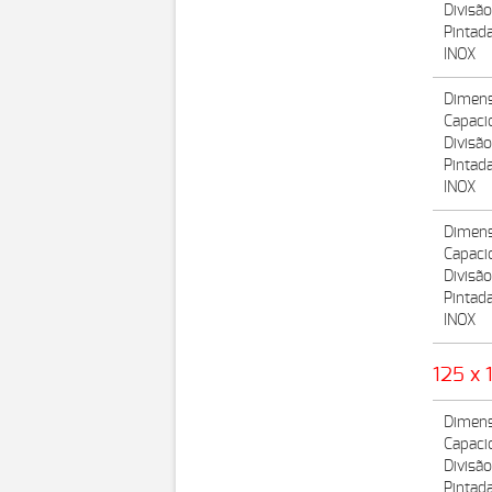
Divisã
Pintad
INOX
Dimens
Capaci
Divisã
Pintad
INOX
Dimens
Capaci
Divisão
Pintad
INOX
125 x 
Dimens
Capaci
Divisã
Pintad