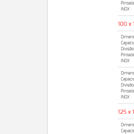
Pintad
INOX
100 x 
Dimens
Capaci
Divisã
Pintad
INOX
Dimens
Capaci
Divisã
Pintad
INOX
125 x 
Dimens
Capaci