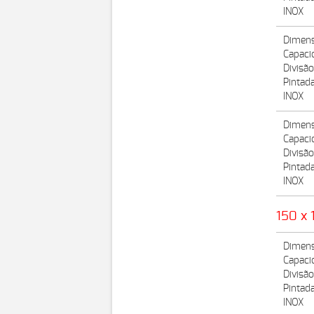
INOX
Dimens
Capaci
Divisã
Pintad
INOX
Dimens
Capaci
Divisão
Pintad
INOX
150 x 
Dimens
Capaci
Divisã
Pintad
INOX