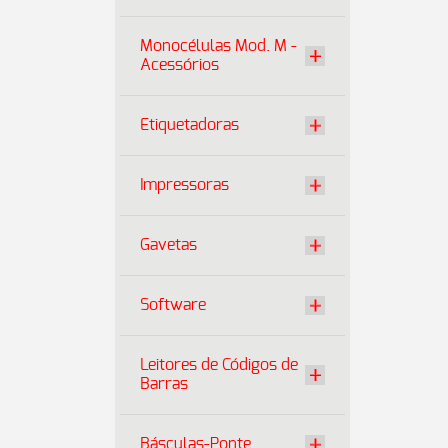
Monocélulas Mod. M -
Acessórios
Etiquetadoras
Impressoras
Gavetas
Software
Leitores de Códigos de
Barras
Básculas-Ponte