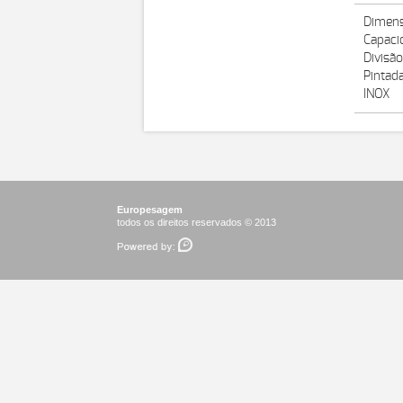
Dimens
Capaci
Divisão
Pintad
INOX
Europesagem
todos os direitos reservados © 2013