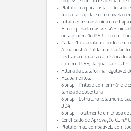
limpeza e operações de manuten
Plataforma para instalação sobre
torna-se rápida e o seu nivelamen
Totalmente construída em chapa 
Aço niquelado nas versões pinta
uma protecção IP68, com certifi
Cada célula apoia por meio de um
à sua posição inicial contrariando
realizada numa caixa misturadora
cumpre IP 66, da qual sai o cabo 
Altura da plataforma regulável 
Acabamentos:
&bnsp;- Pintado com primário e e
tampa de cobertura
&bnsp;- Estrutura totalmente Gal
304
&bnsp;- Totalmente em chapa de A
Certificado de Aprovação CE n.º
Plataformas compatíveis com tod