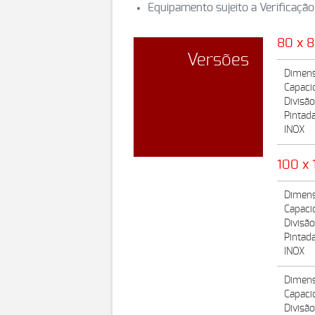
Equipamento sujeito a Verificação
80 x 
Versões
Dimens
Capaci
Divisã
Pintad
INOX
100 x 
Dimens
Capaci
Divisã
Pintad
INOX
Dimens
Capaci
Divisã