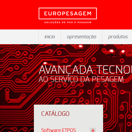
inicio
apresentação
produtos
AVANÇADA TECNO
AO SERVIÇO DA PESAGEM
CATÁLOGO
Software ETPOS