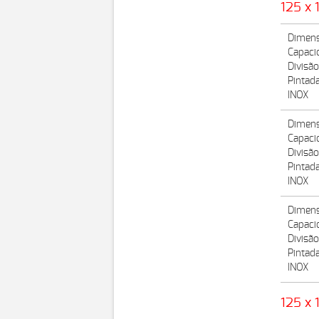
125 x 
Dimens
Capaci
Divisã
Pintad
INOX
Dimens
Capaci
Divisã
Pintad
INOX
Dimens
Capaci
Divisão
Pintad
INOX
125 x 