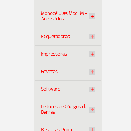
Monocélulas Mod. M -
Acessórios
Etiquetadoras
Impressoras
Gavetas
Software
Leitores de Códigos de
Barras
Básculas-Ponte