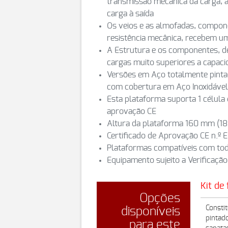
transmissão mecânica da carga, a
carga à saída
Os veios e as almofadas, compon
resistência mecânica, recebem u
A Estrutura e os componentes, d
cargas muito superiores a capac
Versões em Aço totalmente pintad
com cobertura em Aço Inoxidável 
Esta plataforma suporta 1 célula
aprovação CE
Altura da plataforma 160 mm (
Certificado de Aprovação CE n.º
Plataformas compatíveis com tod
Equipamento sujeito a Verificação
Kit de
Opções
Consti
disponíveis
pintad
para este