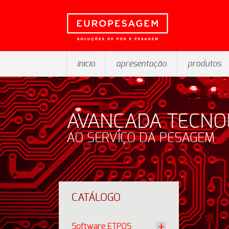
inicio
apresentação
produtos
AVANÇADA TECNO
AO SERVIÇO DA PESAGEM
CATÁLOGO
Software ETPOS