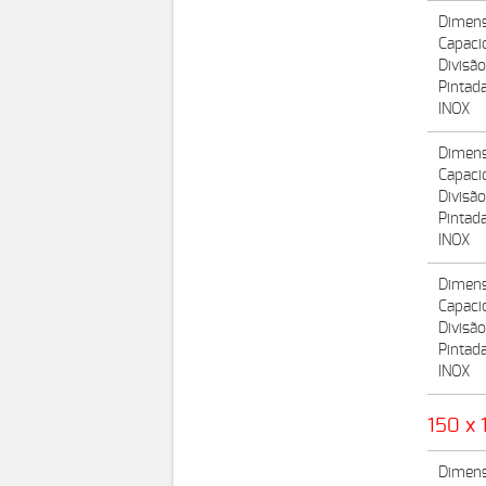
Dimens
Capaci
Divisã
Pintad
INOX
Dimens
Capaci
Divisã
Pintad
INOX
Dimens
Capaci
Divisão
Pintad
INOX
150 x 
Dimens