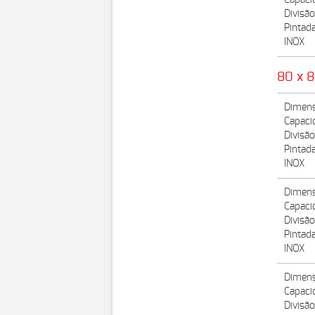
Capaci
Divisã
Pintad
INOX
80 x 
Dimens
Capaci
Divisã
Pintad
INOX
Dimens
Capaci
Divisã
Pintad
INOX
Dimens
Capaci
Divisã