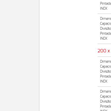
Pintad
INOX
Dimens
Capaci
Divisão
Pintad
INOX
200 x
Dimens
Capaci
Divisã
Pintad
INOX
Dimens
Capaci
Divisão
Pintad