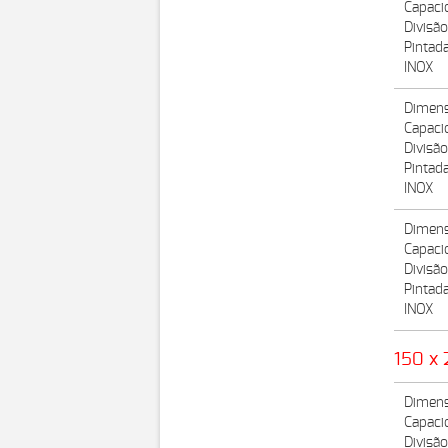
Capaci
Divisã
Pintad
INOX
Dimens
Capaci
Divisã
Pintad
INOX
Dimens
Capaci
Divisão
Pintad
INOX
150 x
Dimens
Capaci
Divisã