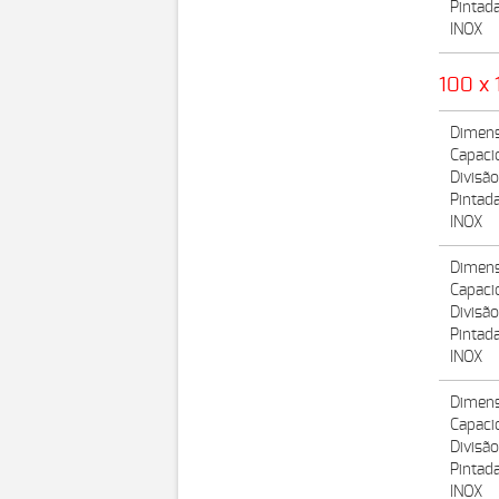
Pintad
INOX
100 x 
Dimens
Capaci
Divisã
Pintad
INOX
Dimens
Capaci
Divisã
Pintad
INOX
Dimens
Capaci
Divisã
Pintad
INOX