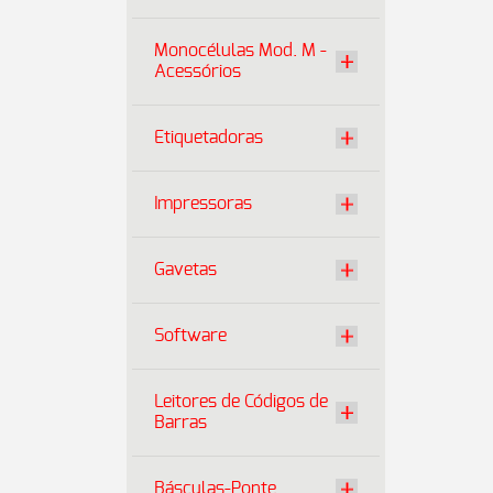
Monocélulas Mod. M -
Acessórios
Etiquetadoras
Impressoras
Gavetas
Software
Leitores de Códigos de
Barras
Básculas-Ponte