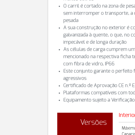
O carril é cortado na zona de pes
sem interromper o transporte, a
pesada
A sua construção no exterior é c
galvanizada à quente, o que, no c
impecável e de longa duração
As células de carga cumprem uma
mencionado na respectiva ficha té
com fibra de vidro, IP66
Este conjunto garante o perfeit
agressivos
Certificado de Aprovação CE n.º
Plataformas compatíveis com tod
Equipamento sujeito a Verificação
Interi
Versões
Máximo
Capaci