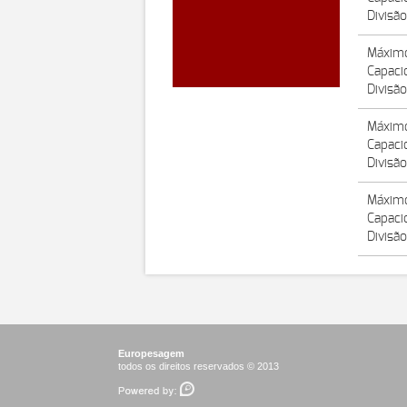
Divisã
Máximo
Capaci
Divisã
Máximo
Capaci
Divisã
Máximo
Capaci
Divisã
Europesagem
todos os direitos reservados © 2013