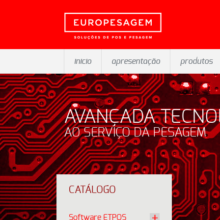
inicio
apresentação
produtos
AVANÇADA TECNO
AO SERVIÇO DA PESAGEM
CATÁLOGO
Software ETPOS