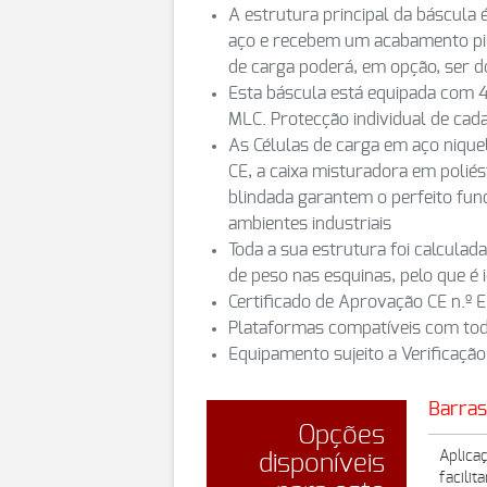
A estrutura principal da báscula
aço e recebem um acabamento pin
de carga poderá, em opção, ser d
Esta báscula está equipada com 4
MLC. Protecção individual de cad
As Células de carga em aço nique
CE, a caixa misturadora em poliés
blindada garantem o perfeito fu
ambientes industriais
Toda a sua estrutura foi calcul
de peso nas esquinas, pelo que é 
Certificado de Aprovação CE n.º
Plataformas compatíveis com tod
Equipamento sujeito a Verificação
Barras
Opções
Aplica
disponíveis
facili