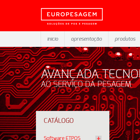
inicio
apresentação
produtos
AVANÇADA TECNO
AO SERVIÇO DA PESAGEM
CATÁLOGO
Software ETPOS