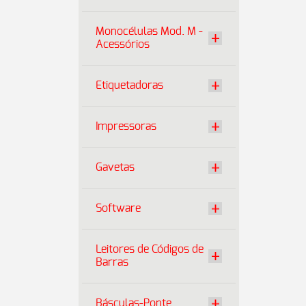
Monocélulas Mod. M -
Acessórios
Etiquetadoras
Impressoras
Gavetas
Software
Leitores de Códigos de
Barras
Básculas-Ponte