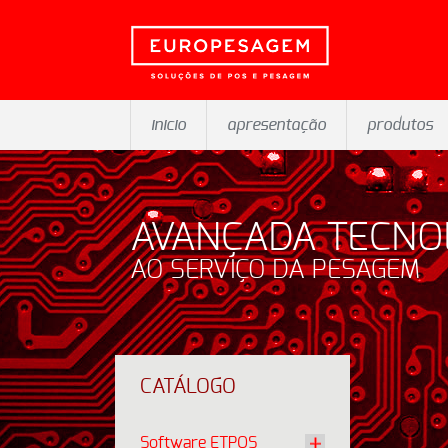
inicio
apresentação
produtos
AVANÇADA TECNO
AO SERVIÇO DA PESAGEM
CATÁLOGO
Software ETPOS