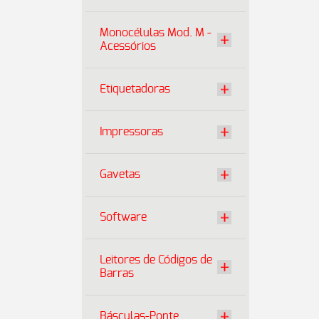
Monocélulas Mod. M -
Acessórios
Etiquetadoras
Impressoras
Gavetas
Software
Leitores de Códigos de
Barras
Básculas-Ponte