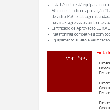
Esta báscula está equipada com c
68 e certificado de aprovação CE
de vidro IP66 e cablagem blinda
nos mais agressivos ambientes ao
Certificado de Aprovação CE n.º
Plataformas compatíveis com tod
Equipamento sujeito a Verificação
Pintad
Versões
Dimens
Capaci
Divisã
Dimens
Capaci
Divisã
Dimens
Capaci