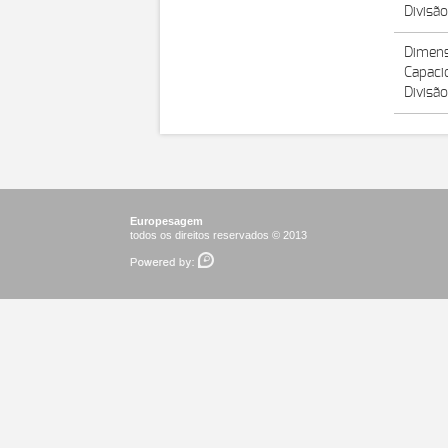
Divisã
Dimens
Capaci
Divisã
Europesagem
todos os direitos reservados © 2013