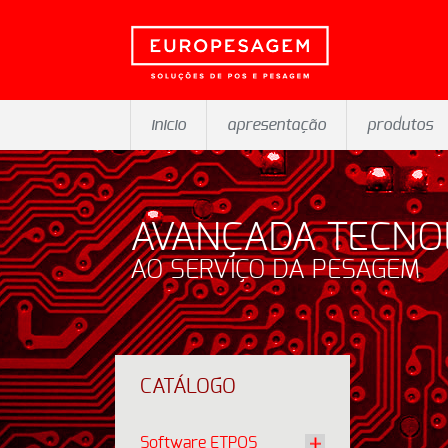
inicio
apresentação
produtos
AVANÇADA TECNO
AO SERVIÇO DA PESAGEM
CATÁLOGO
Software ETPOS