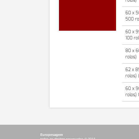
rolos)
60 x 5
500 ro
60 x 
100 ro
80 x 6
rolos)
62 x 
rolos)
60 x 
rolos)
Europesagem