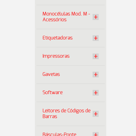
Monocélulas Mod. M -
Acessórios
Etiquetadoras
Impressoras
Gavetas
Software
Leitores de Códigos de
Barras
Básculas-Ponte