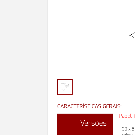
CARACTERÍSTICAS GERAIS:
Papel 
Versões
60 x 5